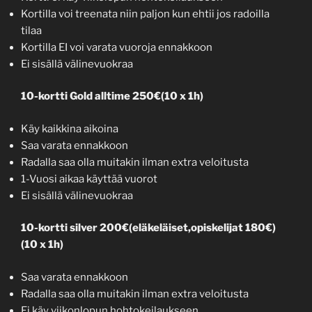
Kortilla voi treenata niin paljon kun ehtii jos radoilla
tilaa
Kortilla EI voi varata vuoroja ennakkoon
Ei sisällä välinevuokraa
10-kortti Gold alltime 250€(10 x 1h)
Käy kaikkina aikoina
Saa varata ennakkoon
Radalla saa olla muitakin ilman extra veloitusta
1-Vuosi aikaa käyttää vuorot
Ei sisällä välinevuokraa
10-kortti silver 200€(eläkeläiset,opiskelijat 180€)
(10 x 1h)
Saa varata ennakkoon
Radalla saa olla muitakin ilman extra veloitusta
Ei käy viikonlopun hohtokeilaukseen