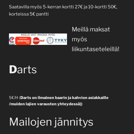
Saatavilla myös 5-kerran kortti 27€ ja 10-kortti 50€,
korteissa 5€ pantti
Meillä maksat
myös
liikuntaseteleillä!
D
arts
5€/H (
Darts on ilmainen baarin ja kahvion asiakkaille
/muiden lajien varausten yhteydessä))
Mailojen jännitys