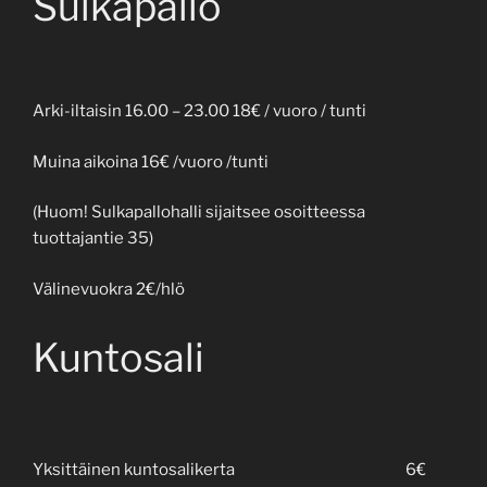
Sulkapallo
Arki-iltaisin 16.00 – 23.00 18€ / vuoro / tunti
Muina aikoina 16€ /vuoro /tunti
(Huom! Sulkapallohalli sijaitsee osoitteessa
tuottajantie 35)
Välinevuokra 2€/hlö
Kuntosali
Yksittäinen kuntosalikerta
6€