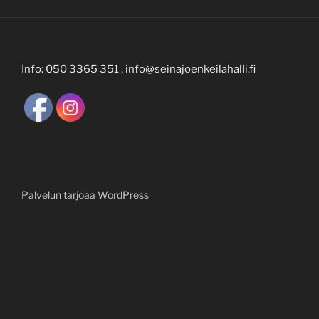
Info: 050 3365 351 , info@seinajoenkeilahalli.fi
Palvelun tarjoaa WordPress