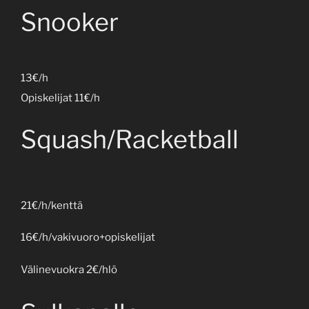
Snooker
13€/h
Opiskelijat 11€/h
Squash/Racketball
21€/h/kenttä
16€/h/vakivuoro+opiskelijat
Välinevuokra 2€/hlö