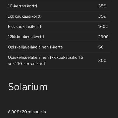
10-kerran kortti
35€
1kk kuukausikortti
35€
6kk kuukausikortti
160€
12kk kuukausikortti
290€
Opiskelija/eläkeläinen 1-kerta
5€
Opiskelija/eläkeläinen 1kk kuukausikortti
30€
sekä 10-kerran kortti
Solarium
6,00€ / 20 minuuttia