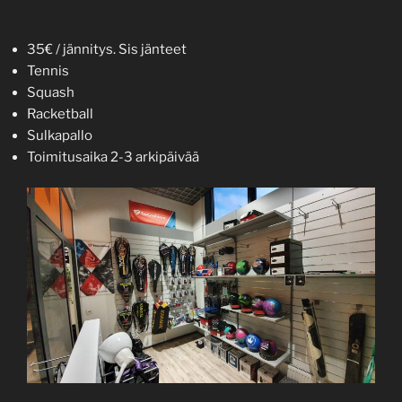
35€ / jännitys. Sis jänteet
Tennis
Squash
Racketball
Sulkapallo
Toimitusaika 2-3 arkipäivää