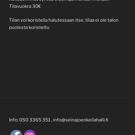
Tilavuokra 30€
Tilan voi koristella halutessaan itse, tilaa ei ole talon
puolesta koristeltu
Info: 050 3365 351 , info@seinajoenkeilahalli.fi